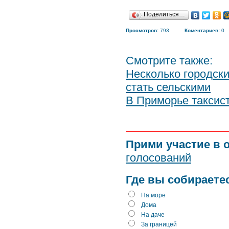
Поделиться…
Просмотров:
793
Коментариев:
0
Смотрите также:
Несколько городск
стать сельскими
В Приморье таксис
Прими участие в 
голосований
Где вы собираете
На море
Дома
На даче
За границей