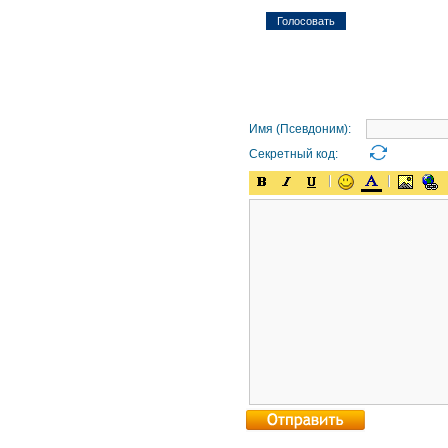
Имя (Псевдоним):
Секретный код: