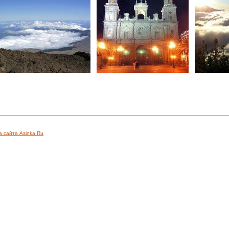
а сайта Asinka.Ru