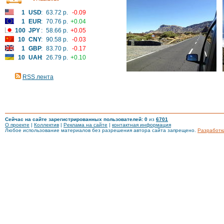
1
USD
:
63.72 р.
-0.09
1
EUR
:
70.76 р.
+0.04
100
JPY
:
58.66 р.
+0.05
10
CNY
:
90.58 р.
-0.03
1
GBP
:
83.70 р.
-0.17
10
UAH
:
26.79 р.
+0.10
RSS лента
Сейчас на сайте зарегистрированных пользователей: 0
из
6701
О проекте
|
Коллектив
|
Реклама на сайте
|
контактная информация
Любое использование материалов без разрешения автора сайта запрещено.
Разработк