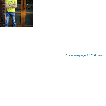
Время генерации 0.101991 мсек