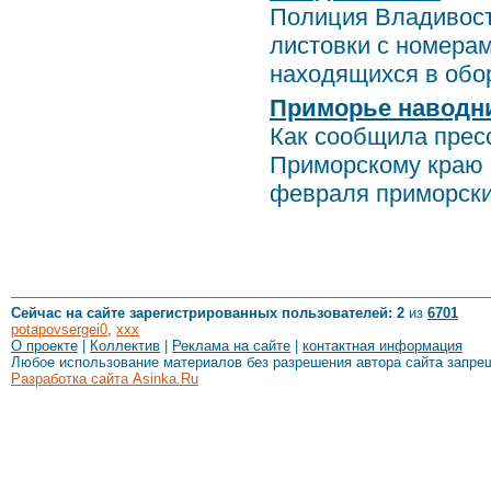
Полиция Владивост
листовки с номера
находящихся в обор
Приморье наводн
Как сообщила прес
Приморскому краю 
февраля приморски
Сейчас на сайте зарегистрированных пользователей: 2
из
6701
potapovsergei0
,
xxx
О проекте
|
Коллектив
|
Реклама на сайте
|
контактная информация
Любое использование материалов без разрешения автора сайта запре
Разработка сайта Asinka.Ru