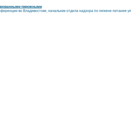
ированными пирожными
ференции во Владивостоке, начальник отдела надзора по гигиене питания у