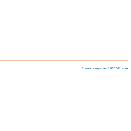
Время генерации 0.025501 мсек