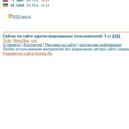
1
GBP
:
83.70 р.
-0.17
10
UAH
:
26.79 р.
+0.10
RSS лента
Сейчас на сайте зарегистрированных пользователей: 3
из
6701
Tickr
,
Ninochka
,
xxx
О проекте
|
Коллектив
|
Реклама на сайте
|
контактная информация
Любое использование материалов без разрешения автора сайта запре
Разработка сайта Asinka.Ru