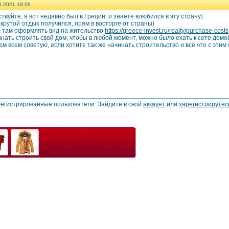
0.2021 18:06
твуйте, я вот недавно был в Греции, и знаете влюбился в эту страну)
крутой отдых получился, прям в восторге от страны)
 там оформлять вид на жительство
https://greece-invest.ru/realty/purchase-costs
нать строить свой дом, чтобы в любой момент, можно было ехать к сете домой
м всем советую, если хотите так же начинать строительство и всё что с этим
регистрированные пользователи. Зайдите в свой
аккаунт
или
зарегистрирутес