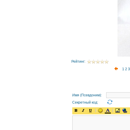
Рейтинг:
1
2
3
Имя (Псевдоним):
Секретный код: