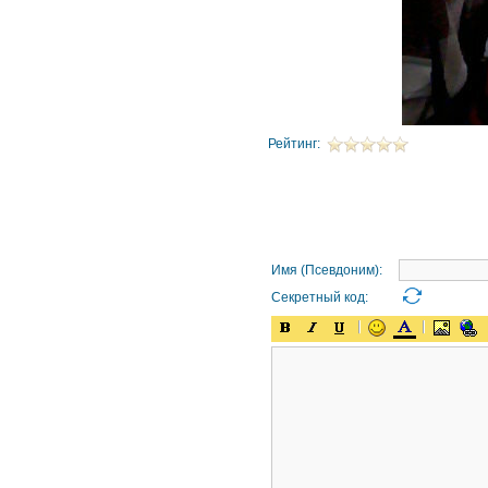
Рейтинг:
Имя (Псевдоним):
Секретный код: