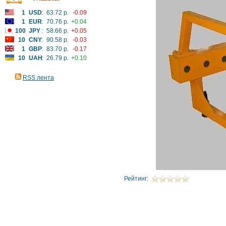
1
USD
:
63.72 р.
-0.09
1
EUR
:
70.76 р.
+0.04
100
JPY
:
58.66 р.
+0.05
10
CNY
:
90.58 р.
-0.03
1
GBP
:
83.70 р.
-0.17
10
UAH
:
26.79 р.
+0.10
RSS лента
Рейтинг: