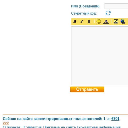
Имя (Псевдоним):
Секретный код:
Сейчас на сайте зарегистрированных пользователей: 1
из
6701
xxx
О проекте
|
Коллектив
|
Реклама на сайте
|
контактная информация