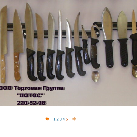
1
2
3
4
5