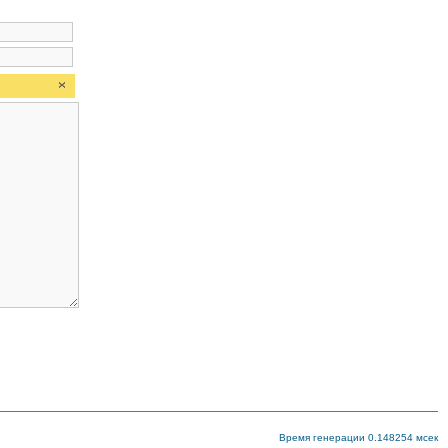
Время генерации 0.148254 мсек