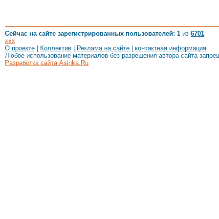
Сейчас на сайте зарегистрированных пользователей: 1
из
6701
xxx
О проекте
|
Коллектив
|
Реклама на сайте
|
контактная информация
Любое использование материалов без разрешения автора сайта запре
Разработка сайта Asinka.Ru