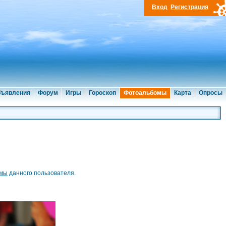
Вход
Регистрация
ъявления
Форум
Игры
Гороскоп
Фотоальбомы
Карта
Опросы
омы
данного пользователя.