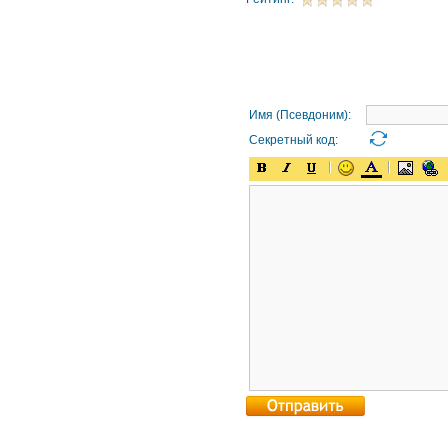
Имя (Псевдоним):
Секретный код: