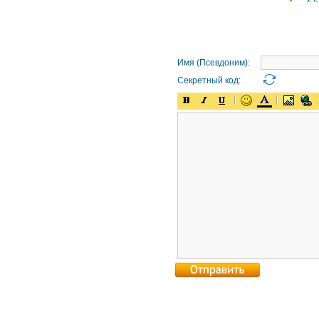
Имя (Псевдоним):
Секретный код: