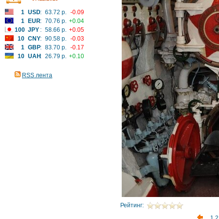
1
USD
:
63.72 р.
-0.09
1
EUR
:
70.76 р.
+0.04
100
JPY
:
58.66 р.
+0.05
10
CNY
:
90.58 р.
-0.03
1
GBP
:
83.70 р.
-0.17
10
UAH
:
26.79 р.
+0.10
RSS лента
Рейтинг:
1
2