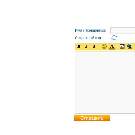
Имя (Псевдоним):
Секретный код: