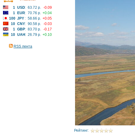
1
USD
:
63.72 р.
-0.09
1
EUR
:
70.76 р.
+0.04
100
JPY
:
58.66 р.
+0.05
10
CNY
:
90.58 р.
-0.03
1
GBP
:
83.70 р.
-0.17
10
UAH
:
26.79 р.
+0.10
RSS лента
Рейтинг: