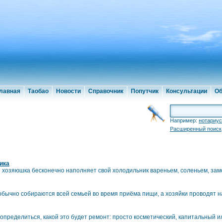
лавная
Таобао
Новости
Справочник
Попутчик
Консультации
Об
Например:
нотариус
Расширенный поиск
ика
 хозяюшка бесконечно наполняет свой холодильник вареньем, соленьем, з
е обычно собираются всей семьей во время приёма пищи, а хозяйки проводят 
определиться, какой это будет ремонт: просто косметический, капитальный и