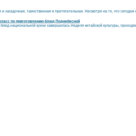
я и загадочная, таинственная и притягательная. Несмотря на то, что сегодня
класс по приготовлению блюд Поднебесной
 блюд национальной кухни завершилась Неделя китайской культуры, проходя