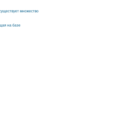
 существует множество
щая на базе