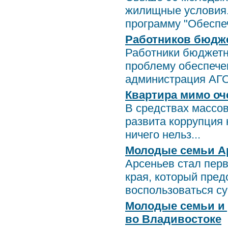
жилищные условия. 
программу "Обеспеч
Работников бюдже
Работники бюджетн
проблему обеспече
администрация АГО
Квартира мимо оч
В средствах массо
развита коррупция 
ничего нельз...
Молодые семьи А
Арсеньев стал пер
края, который пре
воспользоваться суб
Молодые семьи и 
во Владивостоке