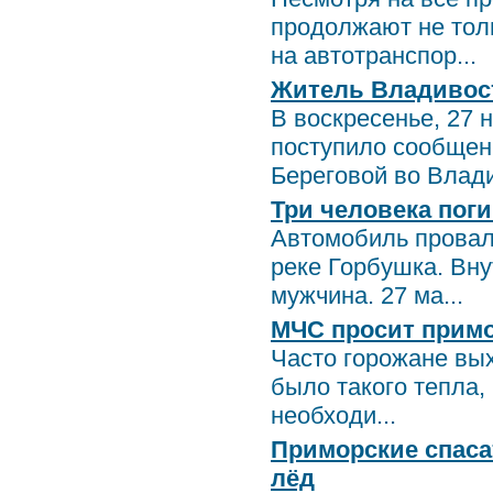
продолжают не тол
на автотранспор...
Житель Владивост
В воскресенье, 27 
поступило сообщени
Береговой во Влади
Три человека пог
Автомобиль провал
реке Горбушка. Вн
мужчина. 27 ма...
МЧС просит примо
Часто горожане вых
было такого тепла, 
необходи...
Приморские спаса
лёд