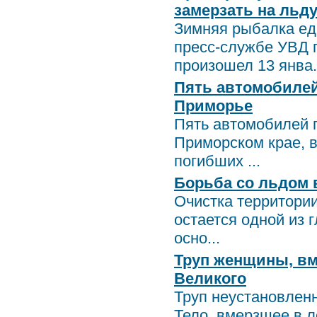
замерзать на льд
Зимняя рыбалка едв
пресс-службе УВД 
произошел 13 янва.
Пять автомобилей
Приморье
Пять автомобилей п
Приморском крае, 
погибших ...
Борьба со льдом в
Очистка территории
остается одной из 
осно...
Труп женщины, вм
Великого
Труп неустановлен
Тело, вмерзшее в л