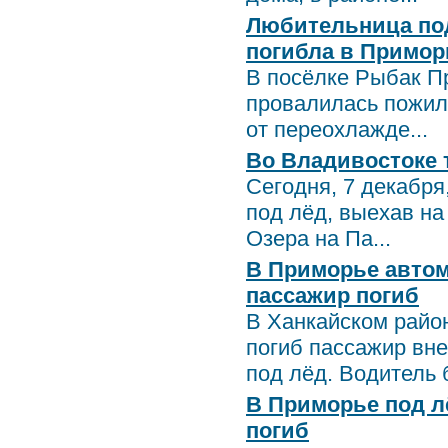
Любительница под
погибла в Примор
В посёлке Рыбак Пр
провалилась пожил
от переохлажде...
Во Владивостоке 
Сегодня, 7 декабря
под лёд, выехав на 
Озера на Па...
В Приморье автом
пассажир погиб
В Ханкайском район
погиб пассажир вне
под лёд. Водитель б
В Приморье под л
погиб