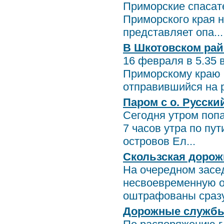
Приморские спасат
Приморского края 
представляет опа...
В Шкотовском рай
16 февраля в 5.35 
Приморскому краю 
отправившийся на р
Паром c о. Русски
Сегодня утром поп
7 часов утра по пу
островов Ел...
Скользская дорож
На очередном засе
несвоевременную о
оштрафованы сразу 
Дорожные службы 