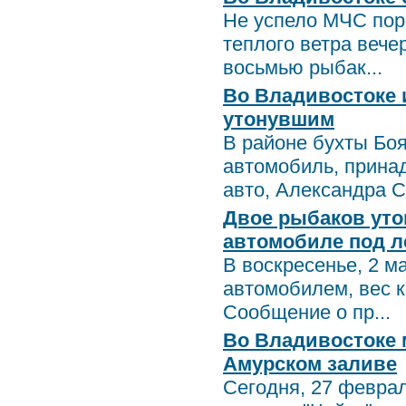
Не успело МЧС пор
теплого ветра вечер
восьмью рыбак...
Во Владивостоке 
утонувшим
В районе бухты Бо
автомобиль, прина
авто, Александра С
Двое рыбаков уто
автомобиле под л
В воскресенье, 2 м
автомобилем, вес к
Сообщение о пр...
Во Владивостоке 
Амурском заливе
Сегодня, 27 феврал