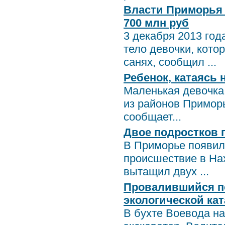
Власти Приморья 
700 млн руб
3 декабря 2013 год
тело девочки, кото
санях, сообщил ...
Ребенок, катаясь 
Маленькая девочка,
из районов Приморь
сообщает...
Двое подростков 
В Приморье появил
происшествие в На
вытащил двух ...
Провалившийся по
экологической ка
В бухте Воевода н