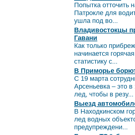
Попытка отточить н
Патрокле для води
ушла под во...
Владивостокцы пр
Гавани
Как только прибре
начинается горячая
статистику с...
В Приморье борю
С 19 марта сотруд
Арсеньевка – это 
лед, чтобы в резу...
Выезд автомобиле
В Находкинском го
лед водных объект
предупреждени...