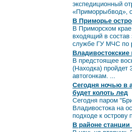
экспедиционный от
«Приморрыбвод», со
В Приморье остро
В Приморском крае 
входящий в состав 
службе ГУ МЧС по р
Владивостокские 
В предстоящее воск
(Находка) пройдет 
автогонкам. ...
Сегодня ночью в 
будет колоть лед
Сегодня паром "Бр
Владивостока на ос
подходе к острову п
В районе станции