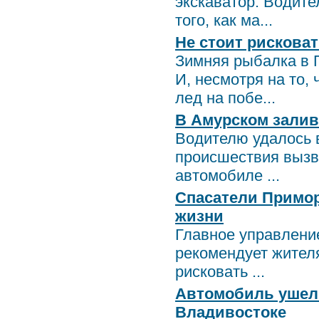
экскаватор. Водите
того, как ма...
Не стоит рискова
Зимняя рыбалка в 
И, несмотря на то,
лед на побе...
В Амурском залив
Водителю удалось 
происшествия вызва
автомобиле ...
Спасатели Примор
жизни
Главное управлени
рекомендует жителя
рисковать ...
Автомобиль ушел п
Владивостоке