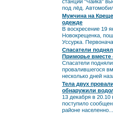
станции "Чайка" вы
под лёд. Автомобил
Мужчина на Креще
одежде
В воскресение 19 я
Новокрещенка, пош
Уссурка. Первонача
Спасатели поднял
Приморье вместе 
Спасатели подняли 
провалившегося вм
несколько дней наза
Тела двух провал
обнаружили водол
13 декабря в 20.10
поступило сообщение
районе населенно..