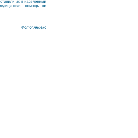
оставили их в населенный
 медицинская помощь не
.
Фото: Яндекс