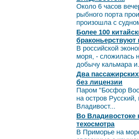
Около 6 часов вече
рыбного порта про
произошла с судном
Более 100 китайс
браконьерствуют 
В российской эконо
моря, - сложилась 
добычу кальмара и.
Два пассажирских
без лицензии
Паром "Босфор Вос
на остров Русский,
Владивост...
Во Владивостоке к
техосмотра
В Приморье на мор