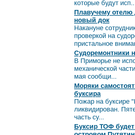
которые будут исп..
Плавучему отелю 
новый док
Накануне сотрудни
проверкой на судор
пристальное вниман
Судоремонтники н
В Приморье не исп
механической части
мая сообщи...
Моряки самостоят
буксира
Пожар на буксире "
ликвидирован. Пяте
часть су...
Буксир ТОФ будет
островом Путятин