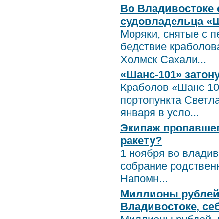
Во Владивостоке 
судовладельца «
Моряки, снятые с п
бедствие краболов
Холмск Сахали...
«Шанс-101» затону
Краболов «Шанс 10
портопункта Светла
января в усло...
Экипаж пропавшег
ракету?
1 ноября во влади
собрание родственн
Напомн...
Миллионы рублей,
Владивостоке, се