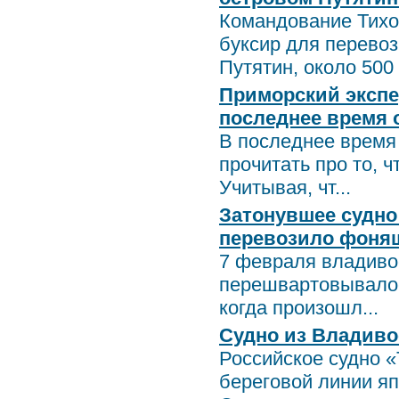
Командование Тихо
буксир для перево
Путятин, около 500 
Приморский экспер
последнее время о
В последнее время 
прочитать про то, 
Учитывая, чт...
Затонувшее судно
перевозило фоня
7 февраля владивос
перешвартовывалось
когда произошл...
Судно из Владиво
Российское судно «
береговой линии яп