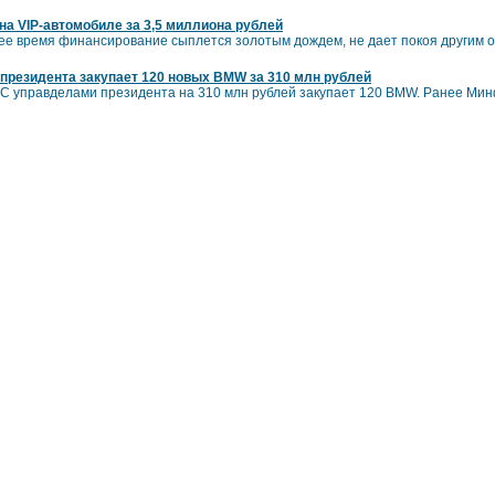
 на VIP-автомобиле за 3,5 миллиона рублей
нее время финансирование сыплется золотым дождем, не дает покоя другим
резидента закупает 120 новых BMW за 310 млн рублей
ТЭС управделами президента на 310 млн рублей закупает 120 BMW. Ранее Ми