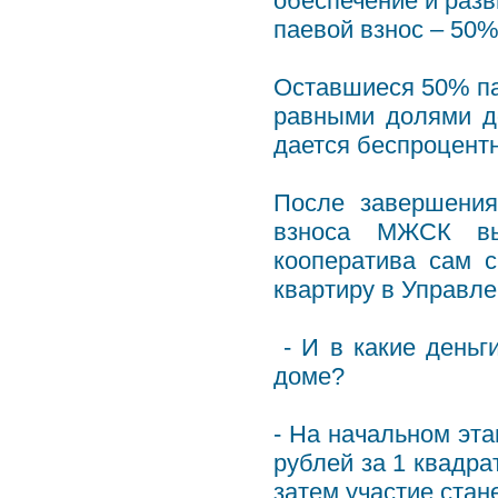
обеспечение и разв
паевой взнос – 50%
Оставшиеся 50% па
равными долями д
дается беспроцентн
После завершения
взноса МЖСК вы
кооператива сам с
квартиру в Управл
- И в какие деньг
доме?
- На начальном эта
рублей за 1 квадра
затем участие стан