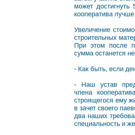
может достигнуть 
кооператива лучше
Увеличение стоимо
строительных матер
При этом после 
сумма останется не
- Как быть, если де
- Наш устав пред
члена кооператив
строящегося ему жи
в зачет своего пае
два наших требова
специальность и же