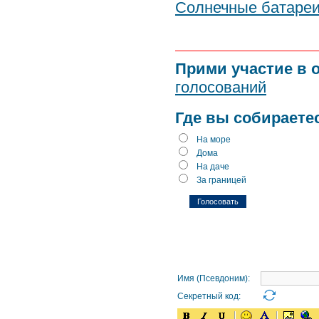
Солнечные батареи
Прими участие в 
голосований
Где вы собираете
На море
Дома
На даче
За границей
Имя (Псевдоним):
Секретный код: