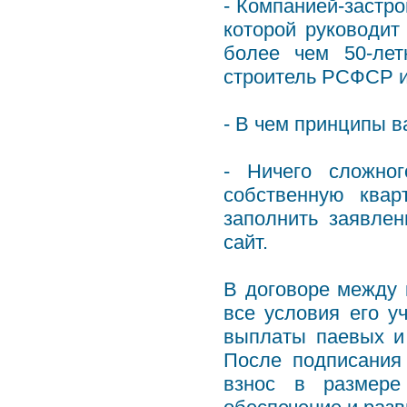
- Компанией-застр
которой руководи
более чем 50-лет
строитель РСФСР и
- В чем принципы 
- Ничего сложно
собственную квар
заполнить заявле
сайт.
В договоре между 
все условия его у
выплаты паевых и
После подписания
взнос в размере