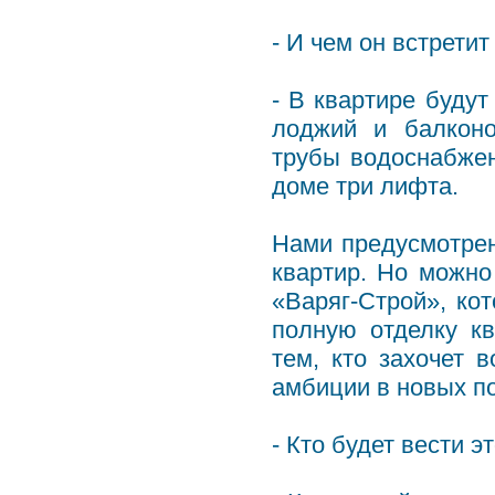
- И чем он встрети
- В квартире буду
лоджий и балконо
трубы водоснабжен
доме три лифта.
Нами предусмотрен
квартир. Но можно
«Варяг-Строй», ко
полную отделку кв
тем, кто захочет 
амбиции в новых п
- Кто будет вести э