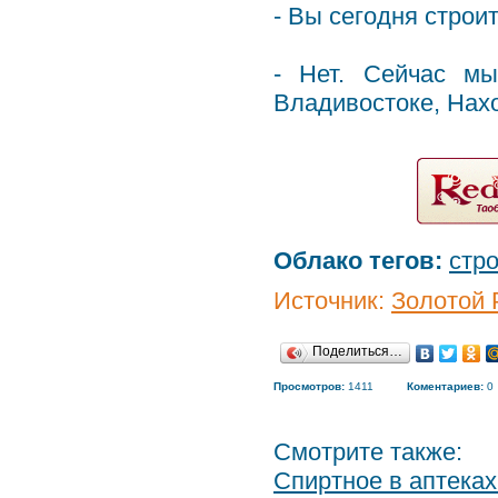
- Вы сегодня строи
- Нет. Сейчас м
Владивостоке, Нах
Облако тегов:
стр
Источник:
Золотой 
Поделиться…
Просмотров:
1411
Коментариев:
0
Смотрите также:
Спиртное в аптека