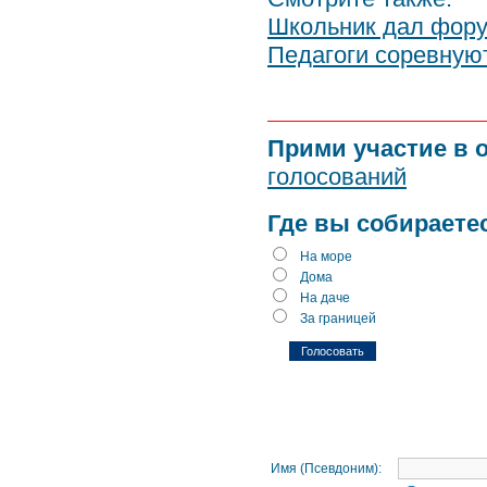
Школьник дал фор
Педагоги соревную
Прими участие в 
голосований
Где вы собираете
На море
Дома
На даче
За границей
Имя (Псевдоним):