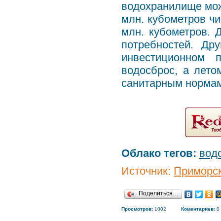
водохранилище мож
млн. кубометров ч
млн. кубометров. 
потребностей. Др
инвестиционном 
водосброс, а лето
санитарным норма
Облако тегов:
вод
Источник:
Приморск
Поделиться…
Просмотров:
1002
Коментариев:
0