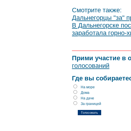
Смотрите также:
Дальнегорцы "за" п
В Дальнегорске по
заработала горно-
Прими участие в 
голосований
Где вы собираете
На море
Дома
На даче
За границей