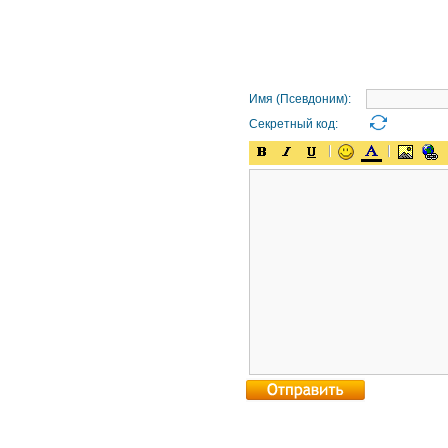
Имя (Псевдоним):
Секретный код: