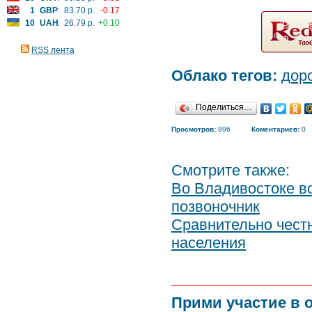
1
GBP
:
83.70 р.
-0.17
10
UAH
:
26.79 р.
+0.10
RSS лента
Облако тегов:
дор
Поделиться…
Просмотров:
896
Коментариев:
0
Смотрите также:
Во Владивостоке в
позвоночник
Сравнительно честн
населения
Прими участие в 