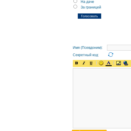
На даче
За границей
Имя (Псевдоним):
Секретный код: