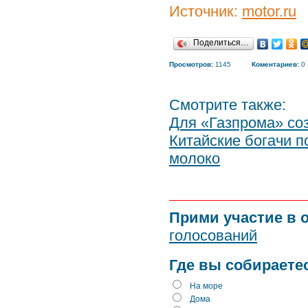
Источник:
motor.ru
Поделиться…
Просмотров:
1145
Коментариев:
0
Смотрите также:
Для «Газпрома» со
Китайские богачи п
молоко
Прими участие в 
голосований
Где вы собираете
На море
Дома