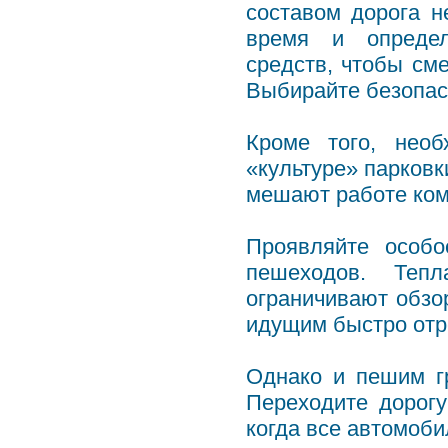
составом дорога н
время и определ
средств, чтобы см
Выбирайте безопас
Кроме того, нео
«культуре» парковк
мешают работе ком
Проявляйте особо
пешеходов. Те
ограничивают обзо
идущим быстро отр
Однако и пешим г
Переходите дорогу
когда все автомоби