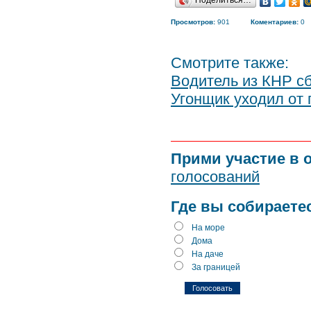
Поделиться…
Просмотров:
901
Коментариев:
0
Смотрите также:
Водитель из КНР с
Угонщик уходил от 
Прими участие в 
голосований
Где вы собираете
На море
Дома
На даче
За границей