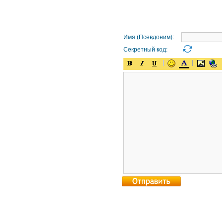
Имя (Псевдоним):
Секретный код: