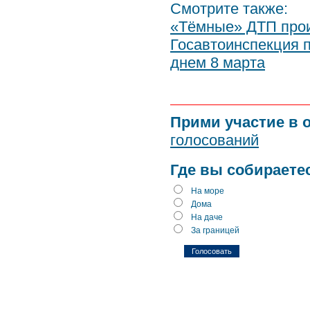
Смотрите также:
«Тёмные» ДТП прои
Госавтоинспекция 
днем 8 марта
Прими участие в 
голосований
Где вы собираете
На море
Дома
На даче
За границей