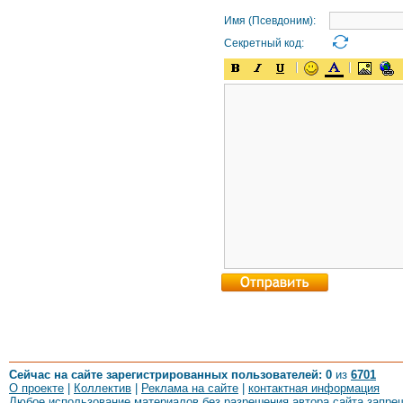
Имя (Псевдоним):
Секретный код:
Сейчас на сайте зарегистрированных пользователей: 0
из
6701
О проекте
|
Коллектив
|
Реклама на сайте
|
контактная информация
Любое использование материалов без разрешения автора сайта запре