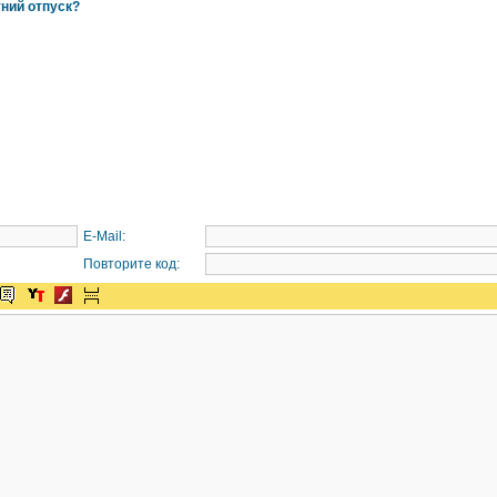
тний отпуск?
E-Mail:
Повторите код: