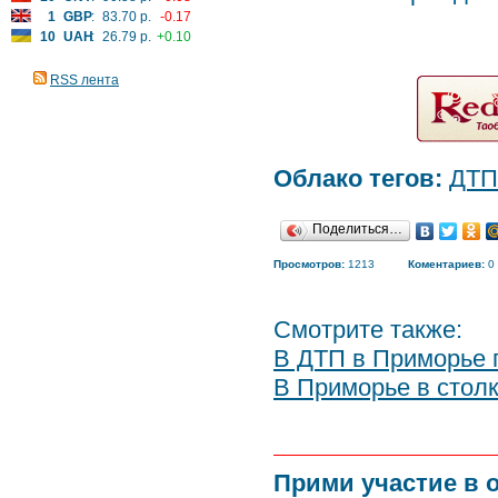
1
GBP
:
83.70 р.
-0.17
10
UAH
:
26.79 р.
+0.10
RSS лента
Облако тегов:
ДТП
Поделиться…
Просмотров:
1213
Коментариев:
0
Смотрите также:
В ДТП в Приморье 
В Приморье в стол
Прими участие в 