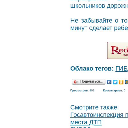
школьников дорожн
Не забывайте о том
минут сделает реб
Облако тегов:
ГИБ
Поделиться…
Просмотров:
801
Коментариев:
0
Смотрите также:
Госавтоинспекция 
места ДТП