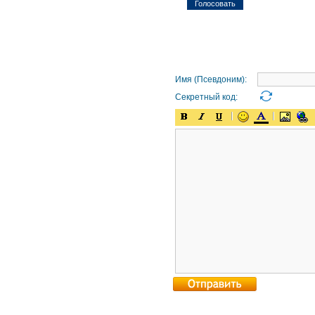
Имя (Псевдоним):
Секретный код: