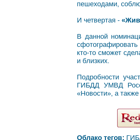
пешеходами, соблю
И четвертая -
«Жив
В данной номинац
сфотографировать
кто-то сможет сдел
и близких.
Подробности учас
ГИБДД УМВД Росси
«Новости», а также
Облако тегов:
ГИБ