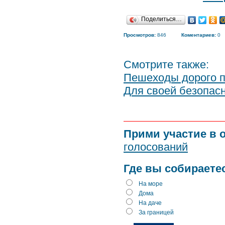
Поделиться…
Просмотров:
846
Коментариев:
0
Смотрите также:
Пешеходы дорого п
Для своей безопасн
Прими участие в 
голосований
Где вы собираете
На море
Дома
На даче
За границей