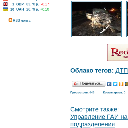
1
GBP
:
83.70 р.
-0.17
10
UAH
:
26.79 р.
+0.10
RSS лента
Облако тегов:
ДТП
Поделиться…
Просмотров:
949
Коментариев:
0
Смотрите также:
Управление ГАИ на
подразделения