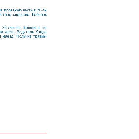
а проезжую часть в 20-ти
ртное средство. Ребенок
а 34-летняя женщина не
ю часть. Водитель Хонда
л наезд. Получив травмы