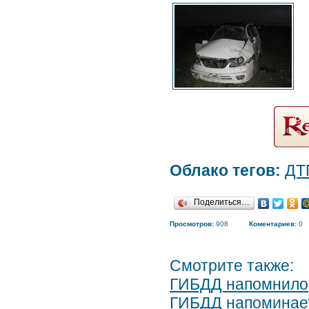
Облако тегов:
ДТ
Поделиться…
Просмотров:
908
Коментариев:
0
Смотрите также:
ГИБДД напомнило,
ГИБДД напоминает