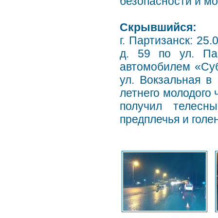
безопасности и мо
Скрывшийся:
г. Партизанск: 25
д. 59 по ул. Па
автомобилем «Суб
ул. Вокзальная в
летнего молодого 
получил телесн
предплечья и голе