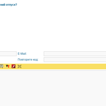
тний отпуск?
E-Mail:
Повторите код: