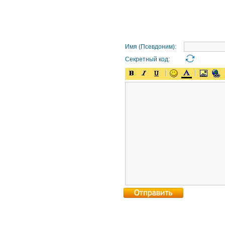
Имя (Псевдоним):
Секретный код: