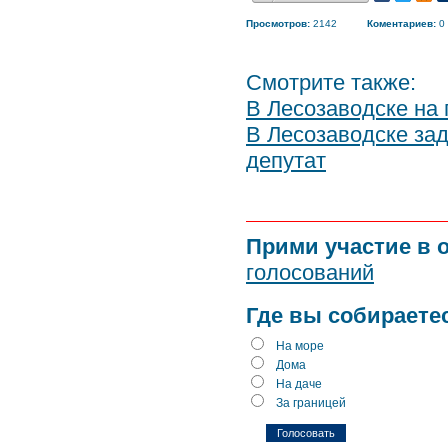
Просмотров:
2142
Коментариев:
0
Смотрите также:
В Лесозаводске на
В Лесозаводске за
депутат
Прими участие в 
голосований
Где вы собираете
На море
Дома
На даче
За границей