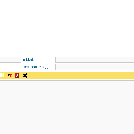
E-Mail:
Повторите код: