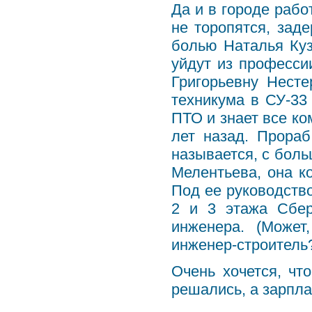
Да и в городе рабо
не торопятся, зад
болью Наталья Куз
уйдут из професси
Григорьевну Несте
техникума в СУ-33
ПТО и знает все ко
лет назад. Прораб
называется, с боль
Мелентьева, она ко
Под ее руководств
2 и 3 этажа Сбер
инженера. (Может
инженер-строитель?
Очень хочется, чт
решались, а зарпла