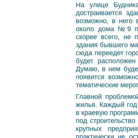
На улице Будника
достраивается зд
возможно, в него
около дома №9 пе
скорее всего, не 
здания бывшего маг
сюда переедет гор
будет расположен
Думаю, в нем буде
появится возможн
тематические меро
Главной проблемой
жилья. Каждый год
в краевую програм
под строительство 
крупных предпри
практически не о