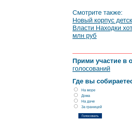
Смотрите также:
Новый корпус детск
Власти Находки хот
млн руб
Прими участие в 
голосований
Где вы собираете
На море
Дома
На даче
За границей