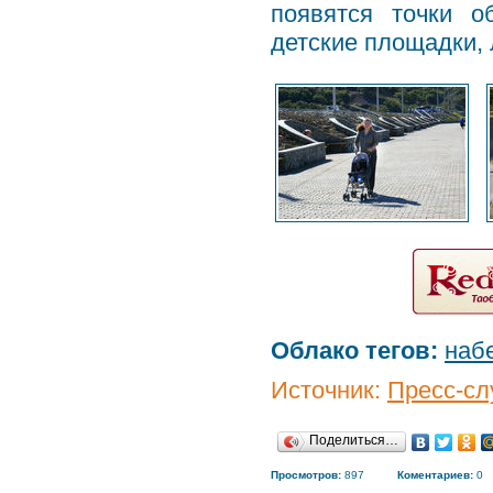
появятся точки о
детские площадки,
Облако тегов:
наб
Источник:
Пресс-сл
Поделиться…
Просмотров:
897
Коментариев:
0