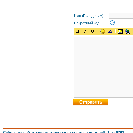
Имя (Псевдоним):
Секретный код:
Сейчас на сайте зарегистрированных пользователей: 1
из
6701