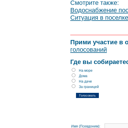
Смотрите также:
Водоснабжение пос
Ситуация в поселке
Прими участие в 
голосований
Где вы собираете
На море
Дома
На даче
За границей
Имя (Псевдоним):