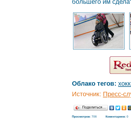
большего им сделат
Облако тегов:
хок
Источник:
Пресс-сл
Поделиться…
Просмотров:
706
Коментариев:
0