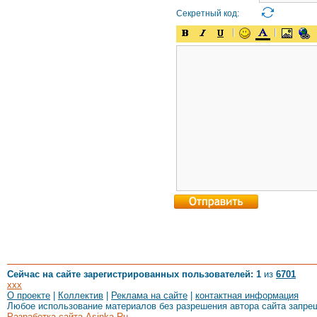
Секретный код:
Сейчас на сайте зарегистрированных пользователей: 1
из
6701
xxx
О проекте
|
Коллектив
|
Реклама на сайте
|
контактная информация
Любое использование материалов без разрешения автора сайта запре
Разработка сайта Asinka.Ru