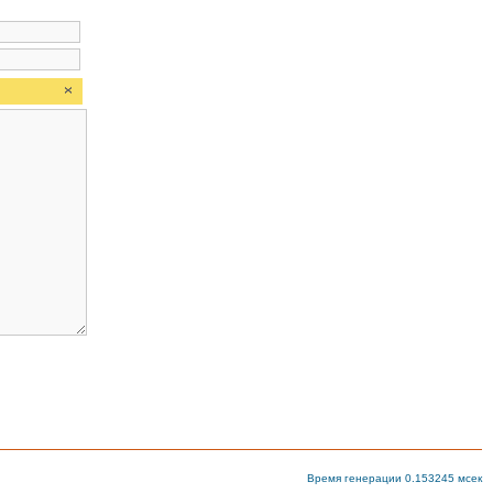
Время генерации 0.153245 мсек