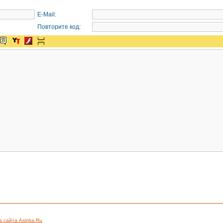
E-Mail:
Повторите код:
а сайта Asinka.Ru