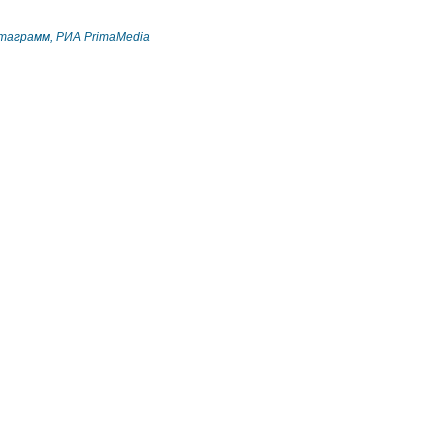
таграмм, РИА PrimaMedia