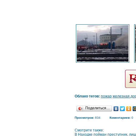
Облако тегов:
пожар
железная до
Поделиться…
Просмотров:
834
Коментариев:
0
Смотрите также:
В Находке пойман преступник, ли