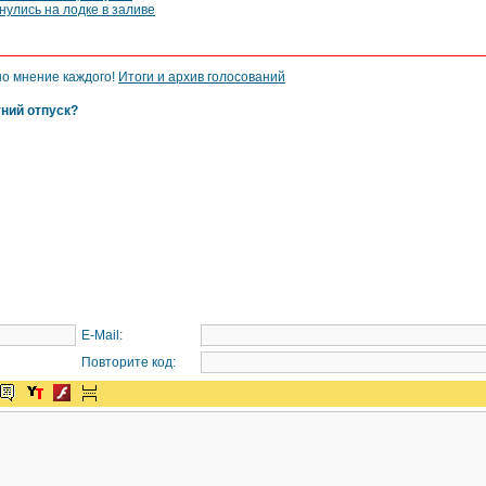
улись на лодке в заливе
но мнение каждого!
Итоги и архив голосований
тний отпуск?
E-Mail:
Повторите код: