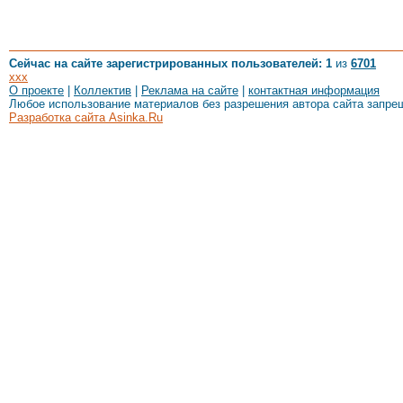
Сейчас на сайте зарегистрированных пользователей: 1
из
6701
xxx
О проекте
|
Коллектив
|
Реклама на сайте
|
контактная информация
Любое использование материалов без разрешения автора сайта запре
Разработка сайта Asinka.Ru