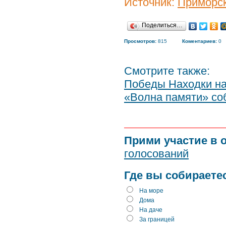
Источник:
Приморск
Поделиться…
Просмотров:
815
Коментариев:
0
Смотрите также:
Победы Находки на
«Волна памяти» со
Прими участие в 
голосований
Где вы собираете
На море
Дома
На даче
За границей