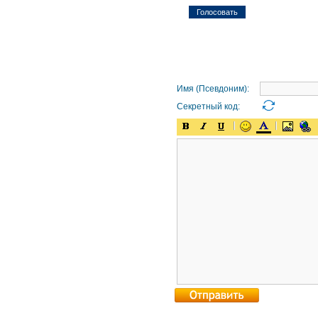
Имя (Псевдоним):
Секретный код: