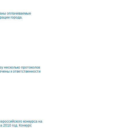
ованы оплачиваемые
рации города.
у несколько протоколов
чены к ответственности
ероссийского конкурса на
 2010 год. Конкурс