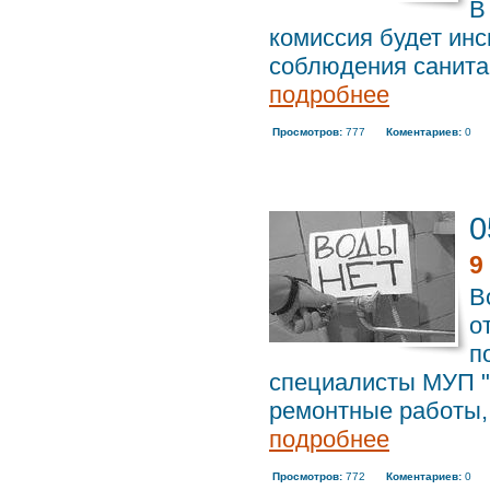
В
комиссия будет инс
соблюдения санитар
подробнее
Просмотров:
777
Коментариев:
0
0
9
В
о
п
специалисты МУП "
ремонтные работы, 
подробнее
Просмотров:
772
Коментариев:
0