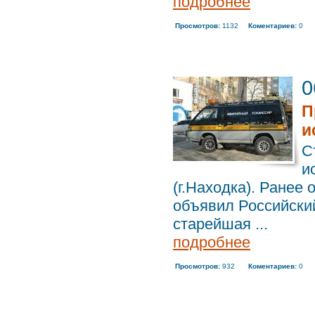
подробнее
Просмотров:
1132
Коментариев:
0
0
П
и
С
и
(г.Находка). Ранее
объявил Российски
старейшая ...
подробнее
Просмотров:
932
Коментариев:
0