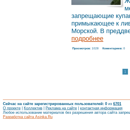
Ж
м
запрещающие купан
примыкающее к лив
Морской. В преддве
подробнее
Просмотров:
1028
Коментариев:
0
1
Сейчас на сайте зарегистрированных пользователей: 0
из
6701
О проекте
|
Коллектив
|
Реклама на сайте
|
контактная информация
Любое использование материалов без разрешения автора сайта запре
Разработка сайта Asinka.Ru