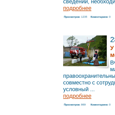
сведений, необходи
подробнее
Просмотров:
1235
Коментариев:
0
2
У
м
В
м
правоохранительны
совместно с сотру
условный ...
подробнее
Просмотров:
869
Коментариев:
0