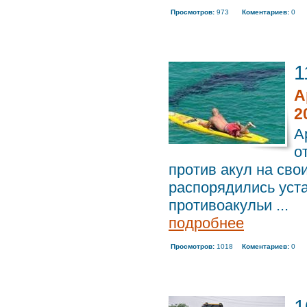
Просмотров:
973
Коментариев:
0
1
А
2
А
о
против акул на сво
распорядились уста
противоакульи ...
подробнее
Просмотров:
1018
Коментариев:
0