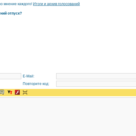
но мнение каждого!
Итоги и архив голосований
тний отпуск?
E-Mail:
Повторите код: